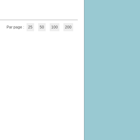
Par page :
25
50
100
200