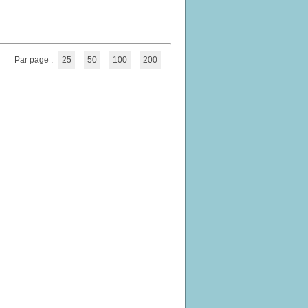
Par page :
25
50
100
200