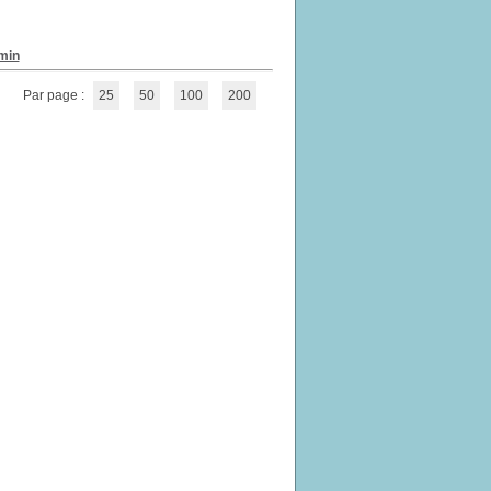
min
Par page :
25
50
100
200