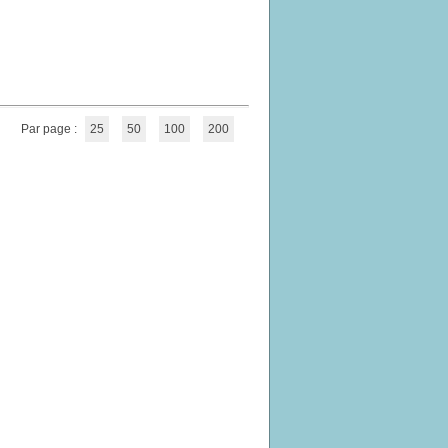
Par page :
25
50
100
200