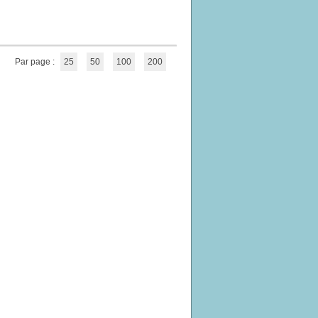
Par page :
25
50
100
200