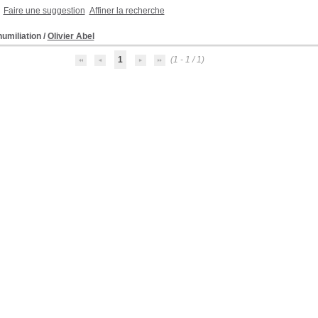
Faire une suggestion
Affiner la recherche
humiliation
/
Olivier Abel
1
(1 - 1 / 1)