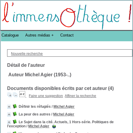
Bibliothèque DoucheFLUX Bibliotheek -->
Catalogue
Autres médias
Contact
Nouvelle recherche
Détail de l'auteur
Auteur Michel Agier (1953-..)
Documents disponibles écrits par cet auteur (
4
)
Faire une suggestion
Affiner la recherche
Définir les réfugiés
/
Michel Agier
La peur des autres
/
Michel Agier
Le Sujet dans la cité. Actuels, 1 Hors-série. Politiques de
l'exception
/
Michel Agier