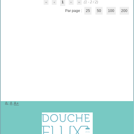
1
(1 - 2 / 2)
Par page :
25
50
100
200
A-
A
A+