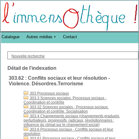
Bibliothèque DoucheFLUX Bibliotheek -->
Catalogue
Autres médias
Contact
Nouvelle recherche
Détail de l'indexation
303.62 : Conflits sociaux et leur résolution -
Violence. Désordres.Terrorisme
303 Processus sociaux
303.3 Sciences sociales. Processus sociaux -
Coordination et contrôle
303.32 Sciences sociales - Processus sociaux.
Coordination et contrôle. Socialisation
303.4 Changements sociaux (changements graduels,
perturbateurs, progressifs, radicaux, révolutionnaires ;
influence du climat sur le changement social)
303.6 Processus sociaux - Conflits sociaux et leur
résolution
303.61 Processus sociaux - Conflits sociaux et leur