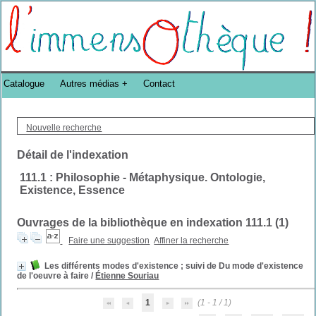
Bibliothèque DoucheFLUX Bibliotheek -->
Catalogue
Autres médias
Contact
Nouvelle recherche
Détail de l'indexation
111.1 : Philosophie - Métaphysique. Ontologie,
Existence, Essence
Ouvrages de la bibliothèque en indexation 111.1 (
1
)
Faire une suggestion
Affiner la recherche
Les différents modes d'existence ; suivi de Du mode d'existence
de l'oeuvre à faire
/
Étienne Souriau
1
(1 - 1 / 1)