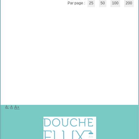
Par page :
25
50
100
200
A-
A
A+