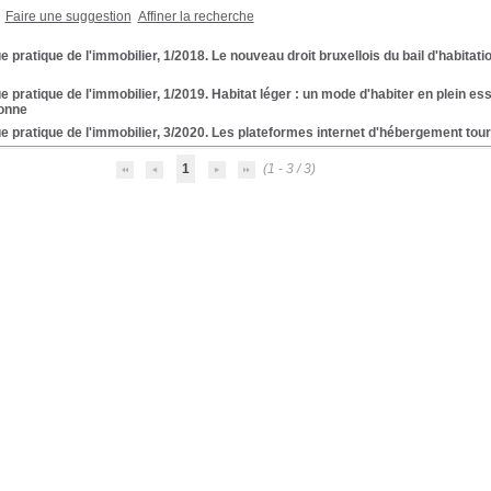
Faire une suggestion
Affiner la recherche
 pratique de l'immobilier, 1/2018. Le nouveau droit bruxellois du bail d'habitatio
 pratique de l'immobilier, 1/2019. Habitat léger : un mode d'habiter en plein 
onne
 pratique de l'immobilier, 3/2020. Les plateformes internet d'hébergement touri
1
(1 - 3 / 3)